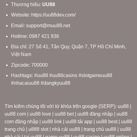
Thương hiệu:
UU88
Website:
https://uu88dev.com/
Email:
support@muu88.net
Hotline: 0987 421 936
Địa chỉ: 27 Số 41, Tân Quy, Quận 7, TP Hồ Chí Minh,
Việt Nam
Zipcode: 700000
Hashtags: #uu88 #uu88casino #slotgameuu88
#nhacaiuu88 #dangkyuu88
Tìm kiếm chúng tôi với từ khóa trên google (SERP): uu88 |
uu88 com | uu88 love | uu88 bet | uu88 đăng nhập | uu88
com đăng nhập | uu88 link | uu88 tải app | uu88 best | uu88
trang chủ | u888 slot | nhà cái uu88 | trang chủ uu88 | uu88
nhà cái | tại uu88 | game uu88 | uu88 casino | uu88 online |