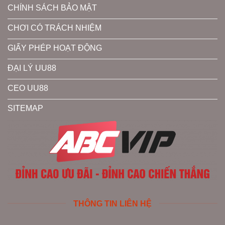
CHÍNH SÁCH BẢO MẬT
CHƠI CÓ TRÁCH NHIỆM
GIẤY PHÉP HOẠT ĐỘNG
ĐẠI LÝ UU88
CEO UU88
SITEMAP
THÔNG TIN LIÊN HỆ