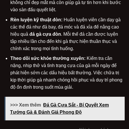
không chỉ đẹp mắt mà còn giúp gà tự tin hơn khi bước
vào sàn đấu quyết liệt.
Rèn luyện kỹ thuật đòn:
Huấn luyện viên cần dạy gà
các thế đá như đá bay, đá móc và đá xỉa để nâng cao
hiệu quả
đá gà cựa đòn
. Mỗi thế đá cần được luyện
tập nhiều lần cho đến khi gà thực hiện thuần thục và
chính xác trong mọi tình huống.
Theo dõi sức khỏe thường xuyên:
Kiểm tra cân
nặng, nhịp thở và tình trạng cựa của gà mỗi ngày để
phát hiện sớm các dấu hiệu bất thường. Việc chữa trị
kịp thời giúp gà nhanh chóng hồi phục và duy trì phong
độ ổn định trong suốt mùa giải.
>>> Xem thêm
Đá Gà Cựa Sắt - Bí Quyết Xem
Tướng Gà & Đánh Giá Phong Độ