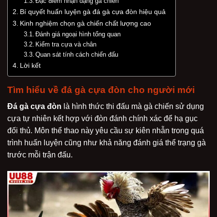
Đặc điểm nhận dạng gà chiến
Bí quyết huấn luyện gà đá gà cựa đòn hiệu quả
Kinh nghiệm chọn gà chiến chất lượng cao
Đánh giá ngoại hình tổng quan
Kiểm tra cựa và chân
Quan sát tính cách chiến đấu
Lời kết
Tìm hiểu về đá gà cựa đòn cho người mới
Đá gà cựa đòn
là hình thức thi đấu mà gà chiến sử dụng
cựa tự nhiên kết hợp với đòn đánh chính xác để hạ gục
đối thủ. Môn thể thao này yêu cầu sự kiên nhẫn trong quá
trình huấn luyện cũng như khả năng đánh giá thể trạng gà
trước mỗi trận đấu.