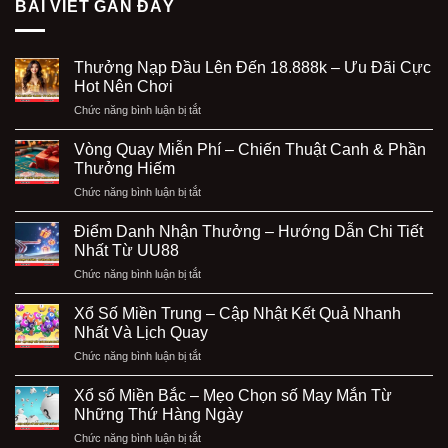
BÀI VIẾT GẦN ĐÂY
Thưởng Nạp Đầu Lên Đến 18.888k – Ưu Đãi Cực
Hot Nên Chơi
ở
Chức năng bình luận bị tắt
Thưởng
Nạp
Vòng Quay Miễn Phí – Chiến Thuật Canh & Phần
Đầu
Thưởng Hiếm
Lên
ở
Chức năng bình luận bị tắt
Đến
Vòng
18.888k
Quay
–
Điểm Danh Nhận Thưởng – Hướng Dẫn Chi Tiết
Miễn
Ưu
Nhất Từ UU88
Phí
Đãi
ở
Chức năng bình luận bị tắt
–
Cực
Điểm
Chiến
Hot
Danh
Thuật
Xổ Số Miền Trung – Cập Nhật Kết Quả Nhanh
Nên
Nhận
Canh
Nhất Và Lịch Quay
Chơi
Thưởng
&
ở
Chức năng bình luận bị tắt
–
Phần
Xổ
Hướng
Thưởng
Số
Dẫn
Xổ số Miền Bắc – Mẹo Chọn số May Mắn Từ
Hiếm
Miền
Chi
Những Thứ Hàng Ngày
Trung
Tiết
ở
Chức năng bình luận bị tắt
–
Nhất