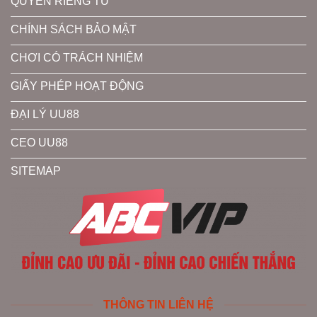
QUYỀN RIÊNG TƯ
CHÍNH SÁCH BẢO MẬT
CHƠI CÓ TRÁCH NHIỆM
GIẤY PHÉP HOẠT ĐỘNG
ĐẠI LÝ UU88
CEO UU88
SITEMAP
THÔNG TIN LIÊN HỆ