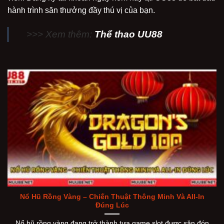
hành trình săn thưởng đầy thú vị của bạn.
>>> Xem thêm:
Thể thao UU88
Nổ Hũ Rồng Vàng – Chiến Thuật Thông Minh Và All-In
Đúng Lúc
Nổ hũ rồng vàng đang trở thành tựa game slot được săn đón