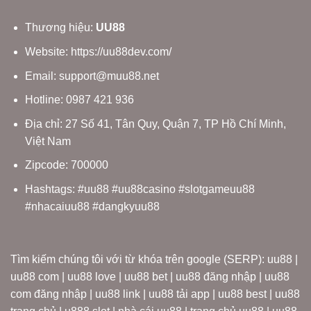
Thương hiệu:
UU88
Website:
https://uu88dev.com/
Email:
support@muu88.net
Hotline: 0987 421 936
Địa chỉ: 27 Số 41, Tân Quy, Quận 7, TP Hồ Chí Minh,
Việt Nam
Zipcode: 700000
Hashtags: #uu88 #uu88casino #slotgameuu88
#nhacaiuu88 #dangkyuu88
Tìm kiếm chúng tôi với từ khóa trên google (SERP): uu88 |
uu88 com | uu88 love | uu88 bet | uu88 đăng nhập | uu88
com đăng nhập | uu88 link | uu88 tải app | uu88 best | uu88