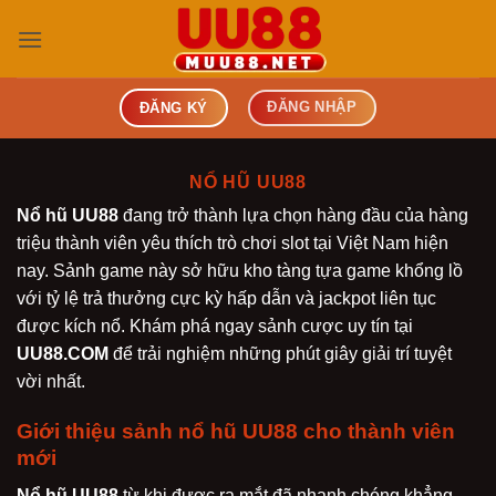
Bỏ
qua
nội
dung
ĐĂNG NHẬP
ĐĂNG KÝ
NỔ HŨ UU88
Nổ hũ UU88
đang trở thành lựa chọn hàng đầu của hàng
triệu thành viên yêu thích trò chơi slot tại Việt Nam hiện
nay. Sảnh game này sở hữu kho tàng tựa game khổng lồ
với tỷ lệ trả thưởng cực kỳ hấp dẫn và jackpot liên tục
được kích nổ. Khám phá ngay sảnh cược uy tín tại
UU88.COM
để trải nghiệm những phút giây giải trí tuyệt
vời nhất.
Giới thiệu sảnh nổ hũ UU88 cho thành viên
mới
Nổ hũ UU88
từ khi được ra mắt đã nhanh chóng khẳng