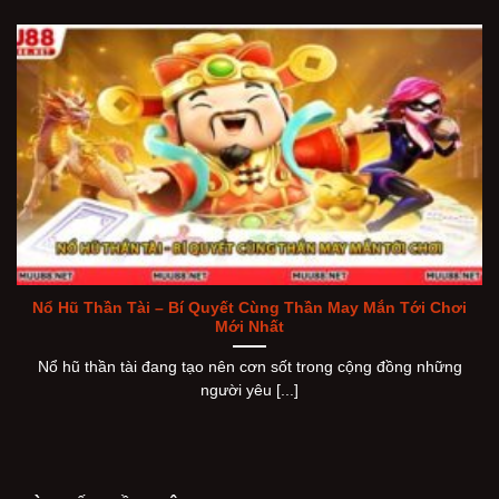
Nổ Hũ Thần Tài – Bí Quyết Cùng Thần May Mắn Tới Chơi
Mới Nhất
Nổ hũ thần tài đang tạo nên cơn sốt trong cộng đồng những
người yêu [...]