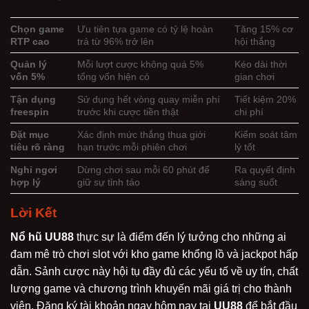
Chọn game
Ưu tiên tựa game có tỷ lệ hoàn
Tăng 15% cơ
RTP cao
trả từ 96% trở lên
hội thắng
Quản lý
Mỗi lượt cược không quá 5%
Kéo dài thời
vốn 5%
tổng vốn hiện có
gian chơi
Tận dụng
Sử dụng hết vòng quay miễn phí
Tiết kiệm 20%
freespin
trước khi cược tiền thật
chi phí
Đặt mục
Xác định mức thắng thua giới
Kiểm soát tâm
tiêu rõ ràng
hạn trước mỗi phiên chơi
lý tốt
Nghỉ ngơi
Dừng chơi sau mỗi 60 phút để
Ra quyết định
hợp lý
giữ sự tỉnh táo
sáng suốt
Lời Kết
Nổ hũ UU88
thực sự là điểm đến lý tưởng cho những ai
đam mê trò chơi slot với kho game khổng lồ và jackpot hấp
dẫn. Sảnh cược này hội tụ đầy đủ các yếu tố về uy tín, chất
lượng game và chương trình khuyến mãi giá trị cho thành
viên. Đăng ký tài khoản ngay hôm nay tại
UU88
để bắt đầu