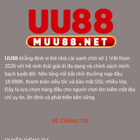
UU88
khẳng định vị thế nhà cái xanh chín số 1 Việt Nam
2026 với hệ sinh thái giải trí đa dạng và chính sách minh
bạch tuyệt đối. Nền tảng nổi bật nhờ thưởng nạp đầu
18.888K, thanh toán siêu tốc và bảo mật SSL nhiều lớp.
Đây là lựa chọn hàng đầu cho người chơi tìm kiếm một địa
chỉ uy tín, ổn định và phát triển bền vững.
VỀ CHÚNG TÔI