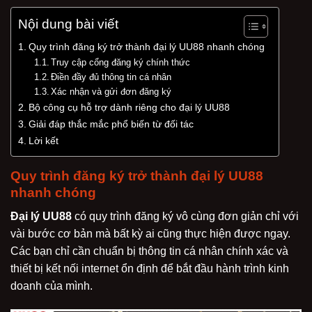
Nội dung bài viết
Quy trình đăng ký trở thành đại lý UU88 nhanh chóng
Truy cập cổng đăng ký chính thức
Điền đầy đủ thông tin cá nhân
Xác nhận và gửi đơn đăng ký
Bộ công cụ hỗ trợ dành riêng cho đại lý UU88
Giải đáp thắc mắc phổ biến từ đối tác
Lời kết
Quy trình đăng ký trở thành đại lý UU88
nhanh chóng
Đại lý UU88
có quy trình đăng ký vô cùng đơn giản chỉ với
vài bước cơ bản mà bất kỳ ai cũng thực hiện được ngay.
Các bạn chỉ cần chuẩn bị thông tin cá nhân chính xác và
thiết bị kết nối internet ổn định để bắt đầu hành trình kinh
doanh của mình.