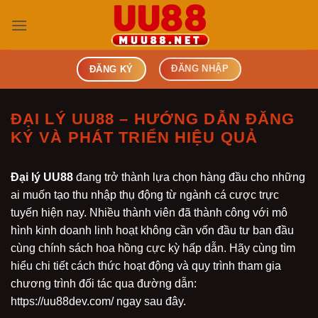
Bỏ
qua
nội
dung
ĐĂNG NHẬP
ĐĂNG KÝ
ĐẠI LÝ UU88 – HƯỚNG DẪN ĐĂNG
KÝ VÀ PHÁT TRIỂN HIỆU QUẢ
Đại lý UU88
đang trở thành lựa chọn hàng đầu cho những
ai muốn tạo thu nhập thụ động từ ngành cá cược trực
tuyến hiện nay. Nhiều thành viên đã thành công với mô
hình kinh doanh linh hoạt không cần vốn đầu tư ban đầu
cùng chính sách hoa hồng cực kỳ hấp dẫn. Hãy cùng tìm
hiểu chi tiết cách thức hoạt động và quy trình tham gia
chương trình đối tác qua đường dẫn:
https://uu88dev.com/
ngay sau đây.