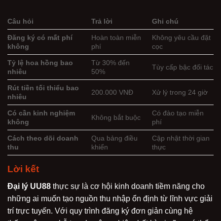
Câu hỏi
Trả lời
Ghi chú
Đăng ký có mất phí
Hoàn toàn miễn
Không yêu cầu đặt
không
phí
cọc
Tỷ lệ hoa hồng bao
Từ 30% đến
Tùy cấp bậc đối tác
nhiêu
50%
Rút tiền tối thiểu bao
200.000 VNĐ
Xử lý trong 24 giờ
nhiêu
Có cần kinh nghiệm
Có đào tạo miễn
Không bắt buộc
không
phí
Cách theo dõi doanh
Qua bảng điều
Cập nhật thời gian
thu
khiển
thực
Lời kết
Đại lý UU88
thực sự là cơ hội kinh doanh tiềm năng cho
những ai muốn tạo nguồn thu nhập ổn định từ lĩnh vực giải
trí trực tuyến. Với quy trình đăng ký đơn giản cùng hệ