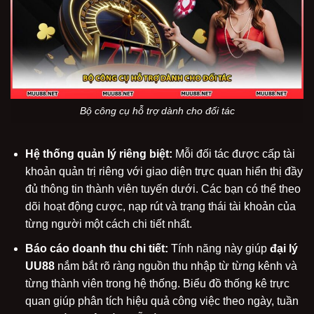
Bộ công cụ hỗ trợ dành cho đối tác
Hệ thống quản lý riêng biệt:
Mỗi đối tác được cấp tài
khoản quản trị riêng với giao diện trực quan hiển thị đầy
đủ thông tin thành viên tuyến dưới. Các bạn có thể theo
dõi hoạt động cược, nạp rút và trạng thái tài khoản của
từng người một cách chi tiết nhất.
Báo cáo doanh thu chi tiết:
Tính năng này giúp
đại lý
UU88
nắm bắt rõ ràng nguồn thu nhập từ từng kênh và
từng thành viên trong hệ thống. Biểu đồ thống kê trực
quan giúp phân tích hiệu quả công việc theo ngày, tuần