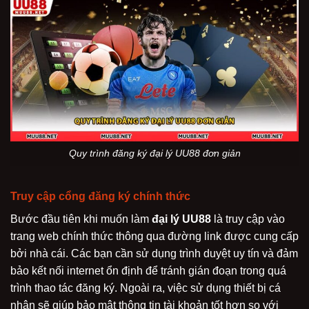
Quy trình đăng ký đại lý UU88 đơn giản
Truy cập cổng đăng ký chính thức
Bước đầu tiên khi muốn làm
đại lý UU88
là truy cập vào
trang web chính thức thông qua đường link được cung cấp
bởi nhà cái. Các bạn cần sử dụng trình duyệt uy tín và đảm
bảo kết nối internet ổn định để tránh gián đoạn trong quá
trình thao tác đăng ký. Ngoài ra, việc sử dụng thiết bị cá
nhân sẽ giúp bảo mật thông tin tài khoản tốt hơn so với