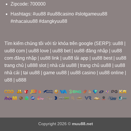
Zipcode: 700000
Hashtags: #uu88 #uu88casino #slotgameuu88
#nhacaiuu88 #dangkyuu88
Tìm kiếm chúng tôi với từ khóa trên google (SERP): uu88 |
uu88 com | uu88 love | uu88 bet | uu88 đăng nhập | uu88
com đăng nhập | uu88 link | uu88 tải app | uu88 best | uu88
trang chủ | u888 slot | nhà cái uu88 | trang chủ uu88 | uu88
nhà cái | tại uu88 | game uu88 | uu88 casino | uu88 online |
u88 | u888
Copyright 2026 ©
muu88.net