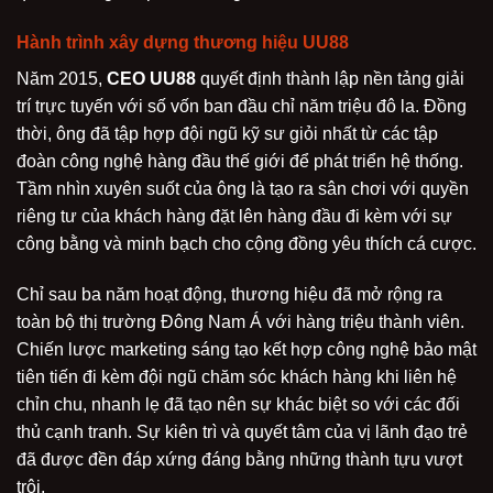
Hành trình xây dựng thương hiệu UU88
Năm 2015,
CEO UU88
quyết định thành lập nền tảng giải
trí trực tuyến với số vốn ban đầu chỉ năm triệu đô la. Đồng
thời, ông đã tập hợp đội ngũ kỹ sư giỏi nhất từ các tập
đoàn công nghệ hàng đầu thế giới để phát triển hệ thống.
Tầm nhìn xuyên suốt của ông là tạo ra sân chơi với
quyền
riêng tư
của khách hàng đặt lên hàng đầu đi kèm với sự
công bằng và minh bạch cho cộng đồng yêu thích cá cược.
Chỉ sau ba năm hoạt động, thương hiệu đã mở rộng ra
toàn bộ thị trường Đông Nam Á với hàng triệu thành viên.
Chiến lược marketing sáng tạo kết hợp công nghệ bảo mật
tiên tiến đi kèm đội ngũ chăm sóc khách hàng khi
liên hệ
chỉn chu, nhanh lẹ đã tạo nên sự khác biệt so với các đối
thủ cạnh tranh. Sự kiên trì và quyết tâm của vị lãnh đạo trẻ
đã được đền đáp xứng đáng bằng những thành tựu vượt
trội.