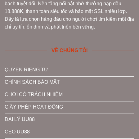
bạch tuyệt đối. Nền tảng nổi bật nhờ thưởng nạp đầu
18.888K, thanh toán siêu tốc và bảo mật SSL nhiều lớp.
Đây là lựa chọn hàng đầu cho người chơi tìm kiếm một địa
chỉ uy tín, ổn định và phát triển bền vững.
VỀ CHÚNG TÔI
QUYỀN RIÊNG TƯ
CHÍNH SÁCH BẢO MẬT
CHƠI CÓ TRÁCH NHIỆM
GIẤY PHÉP HOẠT ĐỘNG
ĐẠI LÝ UU88
CEO UU88