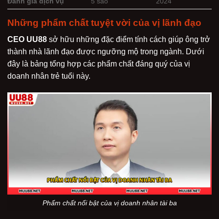
Đánh giá dịch vụ
5 sao
2024
Những phẩm chất tuyệt vời của vị lãnh đạo
CEO UU88
sở hữu những đặc điểm tính cách giúp ông trở
thành nhà lãnh đạo được ngưỡng mộ trong ngành. Dưới
đây là bảng tổng hợp các phẩm chất đáng quý của vị
doanh nhân trẻ tuổi này.
Phẩm chất nổi bật của vị doanh nhân tài ba