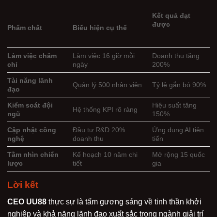
Kết quả đạt
được
Phẩm chất
Biểu hiện cụ thể
Làm việc chăm
Làm việc 16 giờ mỗi
Doanh thu tăng
chỉ
ngày
200%
Tài năng lãnh
Quản lý 500 nhân viên
Tỷ lệ gắn bó 90%
đạo
Kiểm soát đội
Hiệu suất tăng
Hệ thống KPI rõ ràng
ngũ
150%
Cập nhật công
Đầu tư R&D 20%
Ứng dụng AI tiên
nghệ
doanh thu
tiến
Tầm nhìn chiến
Kế hoạch 10 năm chi
Mở rộng 15 quốc
lược
tiết
gia
Lời kết
CEO UU88
thực sự là tấm gương sáng về tinh thần khởi
nghiệp và khả năng lãnh đạo xuất sắc trong ngành giải trí