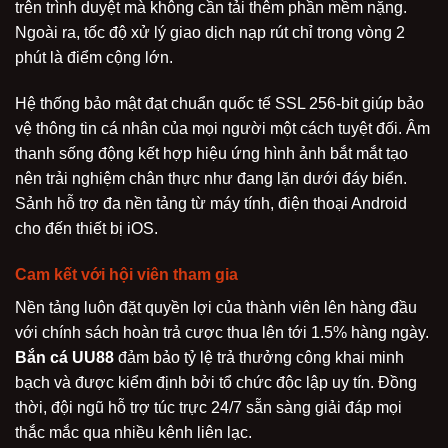
trên trình duyệt mà không cần tải thêm phần mềm nặng.
Ngoài ra, tốc độ xử lý giao dịch nạp rút chỉ trong vòng 2
phút là điểm cộng lớn.
Hệ thống bảo mật đạt chuẩn quốc tế SSL 256-bit giúp bảo
vệ thông tin cá nhân của mọi người một cách tuyệt đối. Âm
thanh sống động kết hợp hiệu ứng hình ảnh bắt mắt tạo
nên trải nghiệm chân thực như đang lặn dưới đáy biển.
Sảnh hỗ trợ đa nền tảng từ máy tính, điện thoại Android
cho đến thiết bị iOS.
Cam kết với hội viên tham gia
Nền tảng luôn đặt quyền lợi của thành viên lên hàng đầu
với chính sách hoàn trả cược thua lên tới 1.5% hàng ngày.
Bắn cá UU88
đảm bảo tỷ lệ trả thưởng công khai minh
bạch và được kiểm định bởi tổ chức độc lập uy tín. Đồng
thời, đội ngũ hỗ trợ túc trực 24/7 sẵn sàng giải đáp mọi
thắc mắc qua nhiều kênh liên lạc.