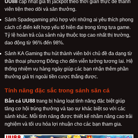
UU88
cập nhật giá trị jackpot theo thời gian thực để thành
viên tiện theo dõi và săn thưởng.
Sảnh Spadegaming phù hợp với những ai yêu thích phong
cách cổ điển kết hợp yếu tố hiện đại trong từng tựa game.
Tỷ lệ hoàn trả của sảnh này thuộc top cao nhất thị trường,
dao động từ 96% đến 98%.
Sảnh KA Gaming thu hút thành viên bởi chủ đề đa dạng từ
thần thoại phương Đông cho đến viễn tưởng tương lai. Hệ
thống nhiệm vụ hàng ngày giúp các bạn nhận thêm phần
thưởng giá trị ngoài tiền cược thắng được.
Tính năng đặc sắc trong sảnh săn cá
Bắn cá UU88
trang bị hàng loạt tính năng đặc biệt giúp
tăng cơ hội trúng thưởng và tạo sự khác biệt so với các
sảnh khác. Mỗi tính năng được thiết kế nhằm nâng cao trải
nghiệm và tối ưu hóa lợi nhuận cho các bạn tham gia.