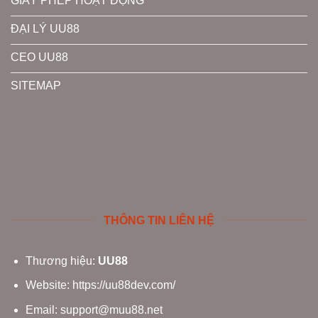
GIẤY PHÉP HOẠT ĐỘNG
ĐẠI LÝ UU88
CEO UU88
SITEMAP
THÔNG TIN LIÊN HỆ
Thương hiệu:
UU88
Website:
https://uu88dev.com/
Email:
support@muu88.net