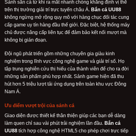
Sảnh săn cá từ khi ra mắt nhanh chóng khẳng định vị thế
trên thị trường giải trí trực tuyến châu Á.
Bắn cá UU88
không ngừng mở rộng quy mô với hàng chục đối tác cung
cấp game uy tín hàng đầu thế giới. Đặc biệt, hệ thống máy
chủ được nâng cấp liên tục để đảm bảo kết nối mượt mà
không bị gián đoạn.
Đội ngũ phát triển gồm những chuyên gia giàu kinh
nghiệm trong lĩnh vực công nghệ game và giải trí số. Họ
tập trung nghiên cứu thị hiếu của thành viên để cho ra đời
những sản phẩm phù hợp nhất. Sảnh game hiện đã thu
hút hơn 5 triệu lượt tải ứng dụng trên toàn khu vực Đông
Nam Á.
Ưu điểm vượt trội của sảnh cá
Giao diện được thiết kế thân thiện giúp các bạn dễ dàng
làm quen chỉ sau vài phút trải nghiệm lần đầu.
Bắn cá
UU88
tích hợp công nghệ HTML5 cho phép chơi trực tiếp