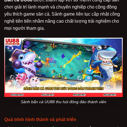
chơi giải trí lành mạnh và chuyên nghiệp cho cộng đồng
yêu thích game săn cá. Sảnh game liên tục cập nhật công
nghệ tiên tiến nhằm nâng cao chất lượng trải nghiệm cho
mọi người tham gia.
Sảnh bắn cá UU88 thu hút đông đảo thành viên
Quá trình hình thành và phát triển