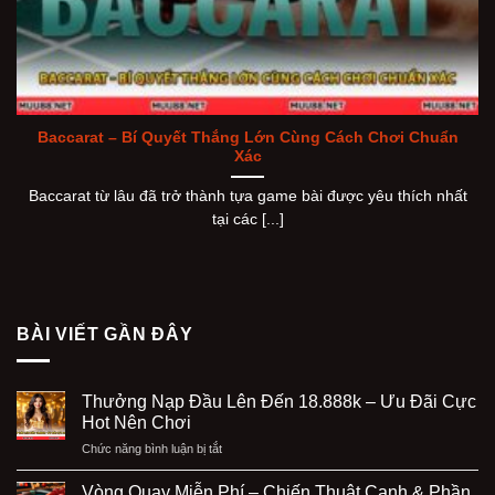
Baccarat – Bí Quyết Thắng Lớn Cùng Cách Chơi Chuẩn
Xác
Baccarat từ lâu đã trở thành tựa game bài được yêu thích nhất
tại các [...]
BÀI VIẾT GẦN ĐÂY
Thưởng Nạp Đầu Lên Đến 18.888k – Ưu Đãi Cực
Hot Nên Chơi
ở
Chức năng bình luận bị tắt
Thưởng
Nạp
Vòng Quay Miễn Phí – Chiến Thuật Canh & Phần