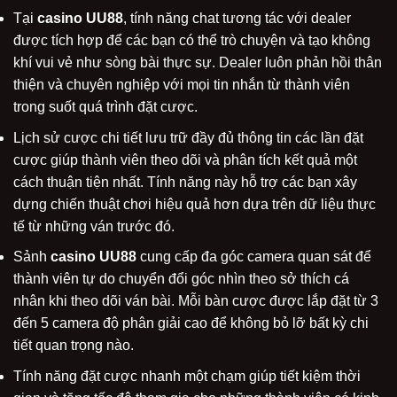
Tại
casino UU88
, tính năng chat tương tác với dealer
được tích hợp để các bạn có thể trò chuyện và tạo không
khí vui vẻ như sòng bài thực sự. Dealer luôn phản hồi thân
thiện và chuyên nghiệp với mọi tin nhắn từ thành viên
trong suốt quá trình đặt cược.
Lịch sử cược chi tiết lưu trữ đầy đủ thông tin các lần đặt
cược giúp thành viên theo dõi và phân tích kết quả một
cách thuận tiện nhất. Tính năng này hỗ trợ các bạn xây
dựng chiến thuật chơi hiệu quả hơn dựa trên dữ liệu thực
tế từ những ván trước đó.
Sảnh
casino UU88
cung cấp đa góc camera quan sát để
thành viên tự do chuyển đổi góc nhìn theo sở thích cá
nhân khi theo dõi ván bài. Mỗi bàn cược được lắp đặt từ 3
đến 5 camera độ phân giải cao để không bỏ lỡ bất kỳ chi
tiết quan trọng nào.
Tính năng đặt cược nhanh một chạm giúp tiết kiệm thời