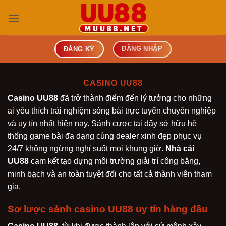
Bỏ
qua
nội
dung
ĐĂNG NHẬP
ĐĂNG KÝ
CASINO UU88
Casino UU88
đã trở thành điểm đến lý tưởng cho những
ai yêu thích trải nghiệm sòng bài trực tuyến chuyên nghiệp
và uy tín nhất hiện nay. Sảnh cược tại đây sở hữu hệ
thống game bài đa dạng cùng dealer xinh đẹp phục vụ
24/7 không ngừng nghỉ suốt mọi khung giờ.
Nhà cái
UU88
cam kết tạo dựng môi trường giải trí công bằng,
minh bạch và an toàn tuyệt đối cho tất cả thành viên tham
gia.
Sơ lược sảnh casino UU88 uy tín hàng đầu