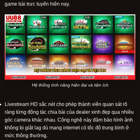
game bài trực tuyến hiện nay.
Hệ thống tính năng hiện đại và tiện ích
Livestream HD sắc nét cho phép thành viên quan sát rõ
ràng từng động tác chia bài của dealer xinh đẹp qua nhiều
góc camera khác nhau. Công nghệ này đảm bảo hình ảnh
không bị giật lag dù mạng internet có tốc độ trung bình ở
mức thông thường.