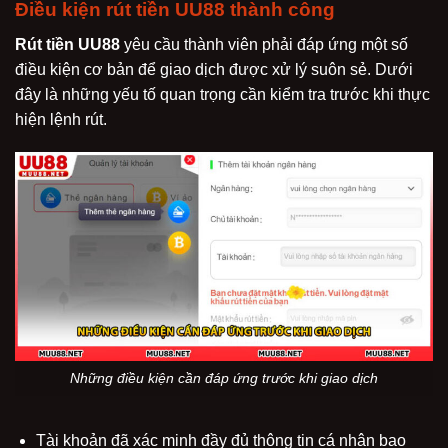
Điều kiện rút tiền UU88 thành công
Rút tiền UU88
yêu cầu thành viên phải đáp ứng một số
điều kiện cơ bản để giao dịch được xử lý suôn sẻ. Dưới
đây là những yếu tố quan trọng cần kiểm tra trước khi thực
hiện lệnh rút.
Những điều kiện cần đáp ứng trước khi giao dịch
Tài khoản đã xác minh đầy đủ thông tin cá nhân bao