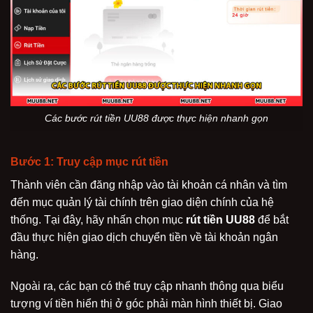
Các bước rút tiền UU88 được thực hiện nhanh gọn
Bước 1: Truy cập mục rút tiền
Thành viên cần đăng nhập vào tài khoản cá nhân và tìm
đến mục quản lý tài chính trên giao diện chính của hệ
thống. Tại đây, hãy nhấn chọn mục
rút tiền UU88
để bắt
đầu thực hiện giao dịch chuyển tiền về tài khoản ngân
hàng.
Ngoài ra, các bạn có thể truy cập nhanh thông qua biểu
tượng ví tiền hiển thị ở góc phải màn hình thiết bị. Giao