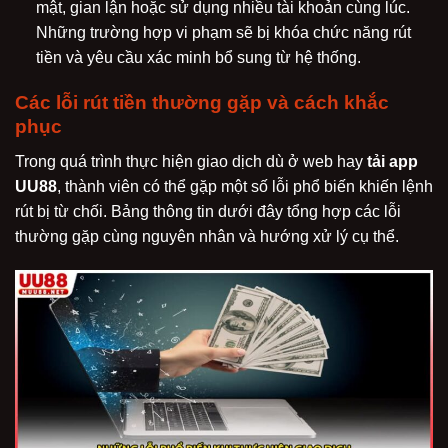
mật, gian lận hoặc sử dụng nhiều tài khoản cùng lúc.
Những trường hợp vi phạm sẽ bị khóa chức năng rút
tiền và yêu cầu xác minh bổ sung từ hệ thống.
Các lỗi rút tiền thường gặp và cách khắc
phục
Trong quá trình thực hiện giao dịch dù ở web hay
tải app
UU88
, thành viên có thể gặp một số lỗi phổ biến khiến lệnh
rút bị từ chối. Bảng thông tin dưới đây tổng hợp các lỗi
thường gặp cùng nguyên nhân và hướng xử lý cụ thể.