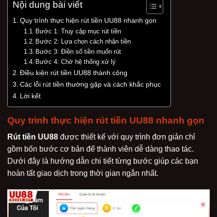
Nội dung bài viết
Quy trình thực hiện rút tiền UU88 nhanh gọn
Bước 1: Truy cập mục rút tiền
Bước 2: Lựa chọn cách nhận tiền
Bước 3: Điền số tiền muốn rút
Bước 4: Chờ hệ thống xử lý
Điều kiện rút tiền UU88 thành công
Các lỗi rút tiền thường gặp và cách khắc phục
Lời kết
Quy trình thực hiện rút tiền UU88 nhanh gọn
Rút tiền UU88
được thiết kế với quy trình đơn giản chỉ
gồm bốn bước cơ bản để thành viên dễ dàng thao tác.
Dưới đây là hướng dẫn chi tiết từng bước giúp các bạn
hoàn tất giao dịch trong thời gian ngắn nhất.