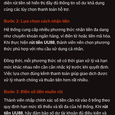
diện rút tiền sẽ hiển thị đầy đủ thông tin số dư khả dụng
cùng các tùy chọn thanh toán hỗ trợ.
Bước 2: Lựa chọn cách nhận tiền
Hệ thống cung cấp nhiều phương thức nhận tiền đa dạng
như chuyển khoản ngân hàng, ví điện tử hoặc tiền mã hóa.
Khi thực hiện
rút tiền UU88
, thành viên nên chọn phương
thức phù hợp với nhu cầu sử dụng cá nhân.
Đồng thời, mỗi phương thức sẽ có thời gian xử lý và hạn
mức khác nhau nên cần cân nhắc kỹ trước khi quyết định.
Việc lựa chọn đúng kênh thanh toán giúp giao dịch được
xử lý nhanh chóng và thuận tiện hơn rất nhiều.
Bước 3: Điền số tiền muốn rút
Thành viên nhập chính xác số tiền cần rút vào ô trống theo
quy định hạn mức tối thiểu và tối đa của hệ thống. Khi
rút
tiền UU88
, hãy đảm bảo số dư tài khoản đủ điều kiện và