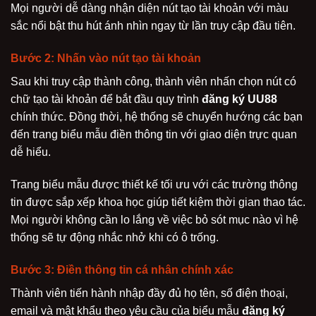
Mọi người dễ dàng nhận diện nút tạo tài khoản với màu
sắc nổi bật thu hút ánh nhìn ngay từ lần truy cập đầu tiên.
Bước 2: Nhấn vào nút tạo tài khoản
Sau khi truy cập thành công, thành viên nhấn chọn nút có
chữ tạo tài khoản để bắt đầu quy trình
đăng ký UU88
chính thức. Đồng thời, hệ thống sẽ chuyển hướng các bạn
đến trang biểu mẫu điền thông tin với giao diện trực quan
dễ hiểu.
Trang biểu mẫu được thiết kế tối ưu với các trường thông
tin được sắp xếp khoa học giúp tiết kiệm thời gian thao tác.
Mọi người không cần lo lắng về việc bỏ sót mục nào vì hệ
thống sẽ tự động nhắc nhở khi có ô trống.
Bước 3: Điền thông tin cá nhân chính xác
Thành viên tiến hành nhập đầy đủ họ tên, số điện thoại,
email và mật khẩu theo yêu cầu của biểu mẫu
đăng ký