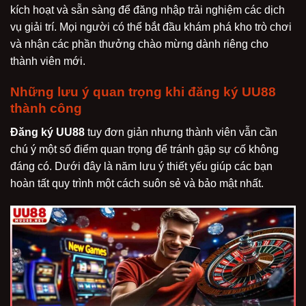
kích hoạt và sẵn sàng để đăng nhập trải nghiệm các dịch
vụ giải trí. Mọi người có thể bắt đầu khám phá kho trò chơi
và nhận các phần thưởng chào mừng dành riêng cho
thành viên mới.
Những lưu ý quan trọng khi đăng ký UU88
thành công
Đăng ký UU88
tuy đơn giản nhưng thành viên vẫn cần
chú ý một số điểm quan trọng để tránh gặp sự cố không
đáng có. Dưới đây là năm lưu ý thiết yếu giúp các bạn
hoàn tất quy trình một cách suôn sẻ và bảo mật nhất.