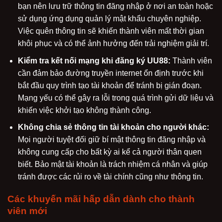
bạn nên lưu trữ thông tin đăng nhập ở nơi an toàn hoặc
sử dụng ứng dụng quản lý mật khẩu chuyên nghiệp.
Việc quên thông tin sẽ khiến thành viên mất thời gian
khôi phục và có thể ảnh hưởng đến trải nghiệm giải trí.
Kiểm tra kết nối mạng khi đăng ký UU88:
Thành viên
cần đảm bảo đường truyền internet ổn định trước khi
bắt đầu quy trình tạo tài khoản để tránh bị gián đoạn.
Mạng yếu có thể gây ra lỗi trong quá trình gửi dữ liệu và
khiến việc khởi tạo không thành công.
Không chia sẻ thông tin tài khoản cho người khác:
Mọi người tuyệt đối giữ bí mật thông tin đăng nhập và
không cung cấp cho bất kỳ ai kể cả người thân quen
biết. Bảo mật tài khoản là trách nhiệm cá nhân và giúp
tránh được các rủi ro về tài chính cũng như thông tin.
Các khuyến mãi hấp dẫn dành cho thành
viên mới