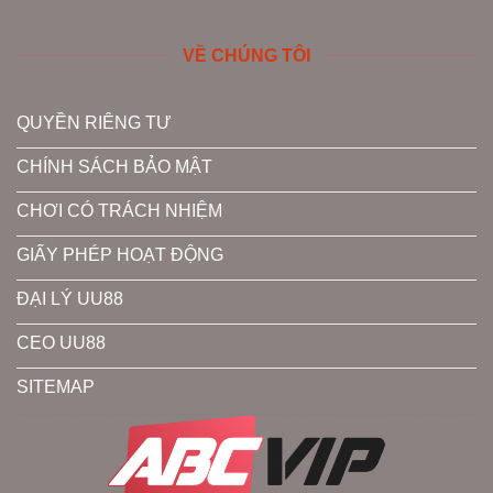
VỀ CHÚNG TÔI
QUYỀN RIÊNG TƯ
CHÍNH SÁCH BẢO MẬT
CHƠI CÓ TRÁCH NHIỆM
GIẤY PHÉP HOẠT ĐỘNG
ĐẠI LÝ UU88
CEO UU88
SITEMAP