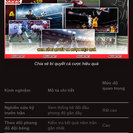
Chia sẻ bí quyết cá cược hiệu quả
Mức độ
quan trọng
Kinh nghiệm
Mô tả chi tiết
Nghiên cứu kỹ
Xem thống kê đối đầu
Rất cao
trước trận
phong độ gần đây
Theo dõi phong
Kiểm tra kết quả năm trận
Cao
độ đội bóng
gần nhất