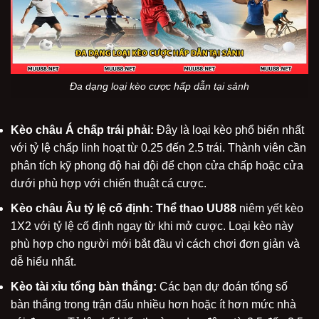
Đa dạng loại kèo cược hấp dẫn tại sảnh
Kèo châu Á chấp trái phải:
Đây là loại kèo phổ biến nhất
với tỷ lệ chấp linh hoạt từ 0.25 đến 2.5 trái. Thành viên cần
phân tích kỹ phong độ hai đội để chọn cửa chấp hoặc cửa
dưới phù hợp với chiến thuật cá cược.
Kèo châu Âu tỷ lệ cố định:
Thể thao UU88
niêm yết kèo
1X2 với tỷ lệ cố định ngay từ khi mở cược. Loại kèo này
phù hợp cho người mới bắt đầu vì cách chơi đơn giản và
dễ hiểu nhất.
Kèo tài xỉu tổng bàn thắng:
Các bạn dự đoán tổng số
bàn thắng trong trận đấu nhiều hơn hoặc ít hơn mức nhà