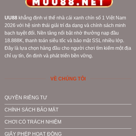
UU88
khẳng định vị thế nhà cái xanh chín số 1 Việt Nam
2026 với hệ sinh thái giải trí đa dạng và chính sách minh
bạch tuyệt đối. Nền tảng nổi bật nhờ thưởng nạp đầu
18.888K, thanh toán siêu tốc và bảo mật SSL nhiều lớp.
Đây là lựa chọn hàng đầu cho người chơi tìm kiếm một địa
chỉ uy tín, ổn định và phát triển bền vững.
VỀ CHÚNG TÔI
QUYỀN RIÊNG TƯ
CHÍNH SÁCH BẢO MẬT
CHƠI CÓ TRÁCH NHIỆM
GIẤY PHÉP HOẠT ĐỘNG