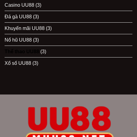
Lịch
Casino UU88
(3)
May
Quay
Mắn
Từ
Đá gà UU88
(3)
Những
Thứ
Khuyến mãi UU88
(3)
Hàng
Ngày
Nổ hũ UU88
(3)
Thể thao UU88
(3)
Xổ số UU88
(3)