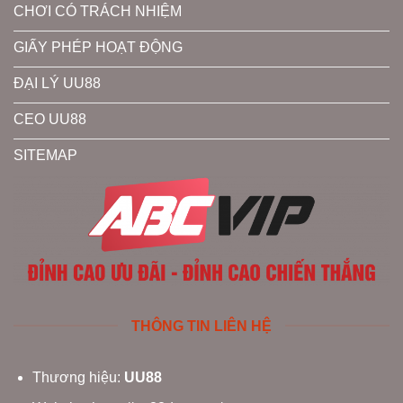
CHƠI CÓ TRÁCH NHIỆM
GIẤY PHÉP HOẠT ĐỘNG
ĐẠI LÝ UU88
CEO UU88
SITEMAP
THÔNG TIN LIÊN HỆ
Thương hiệu:
UU88