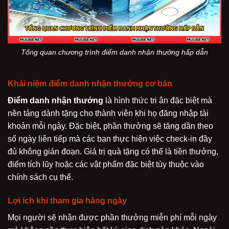
Tổng quan chương trình điểm danh nhận thưởng hấp dẫn
Khái niệm điểm danh nhận thưởng cơ bản
Điểm danh nhận thưởng
là hình thức tri ân đặc biệt mà
nền tảng dành tặng cho thành viên khi họ đăng nhập tài
khoản mỗi ngày. Đặc biệt, phần thưởng sẽ tăng dần theo
số ngày liên tiếp mà các bạn thực hiện việc check-in đầy
đủ không gián đoạn. Giá trị quà tặng có thể là tiền thưởng,
điểm tích lũy hoặc các vật phẩm đặc biệt tùy thuộc vào
chính sách cụ thể.
Lợi ích khi tham gia hàng ngày
Mọi người sẽ nhận được phần thưởng miễn phí mỗi ngày